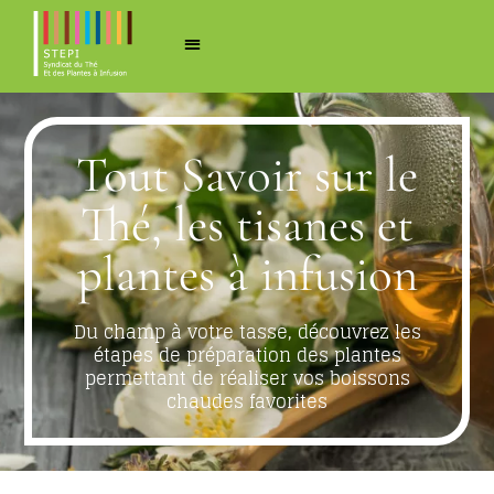
Tout Savoir sur le
Thé, les tisanes et
plantes à infusion
Du champ à votre tasse, découvrez les
étapes de préparation des plantes
permettant de réaliser vos boissons
chaudes favorites