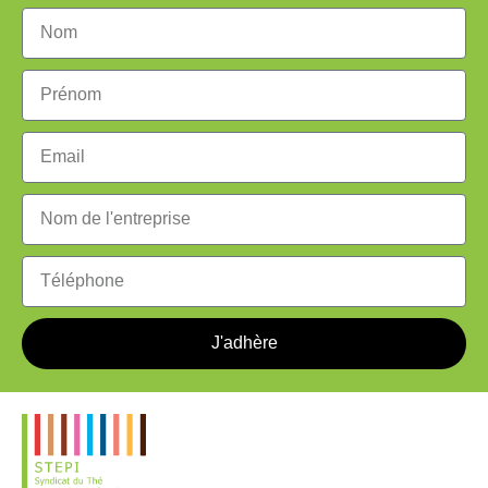
J'adhère