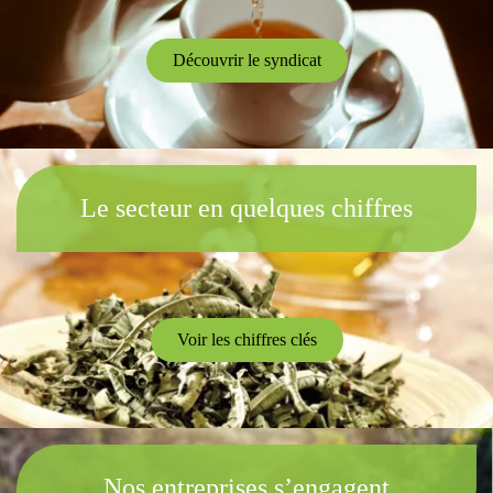
Découvrir le syndicat
Le secteur en quelques chiffres
Voir les chiffres clés
Nos entreprises s’engagent