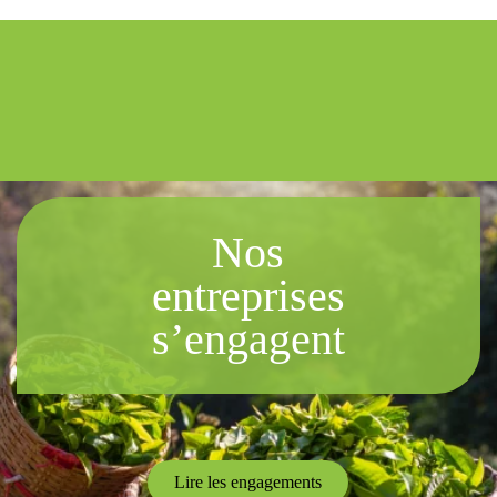
Nos
entreprises
s’engagent
Lire les engagements