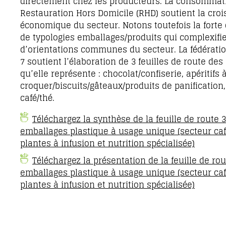
directement chez les producteurs. La consommat
Restauration Hors Domicile (RHD) soutient la cro
économique du secteur. Notons toutefois la forte 
de typologies emballages/produits qui complexifie
d’orientations communes du secteur. La fédératio
7 soutient l’élaboration de 3 feuilles de route des
qu’elle représente : chocolat/confiserie, apéritifs 
croquer/biscuits/gâteaux/produits de panification,
café/thé.
Téléchargez la synthèse de la feuille de route 
emballages plastique à usage unique (secteur café
plantes à infusion et nutrition spécialisée)
Téléchargez la présentation de la feuille de ro
emballages plastique à usage unique (secteur café
plantes à infusion et nutrition spécialisée)