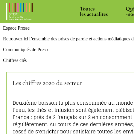
Toutes
Qui
les actualités
-no
Espace Presse
Retrouvez ici l’ensemble des prises de parole et actions médiatiques d
Communiqués de Presse
Chiffres clés
Les chiffres 2020 du secteur
Deuxième boisson la plus consommée au monde
l’eau, les thés et infusion sont également plébisc
France : près de 2 français sur 3 en consomment
régulièrement. Au cours de ces dernières années, l
cessé de s'enrichir pour satisfaire toutes les envi