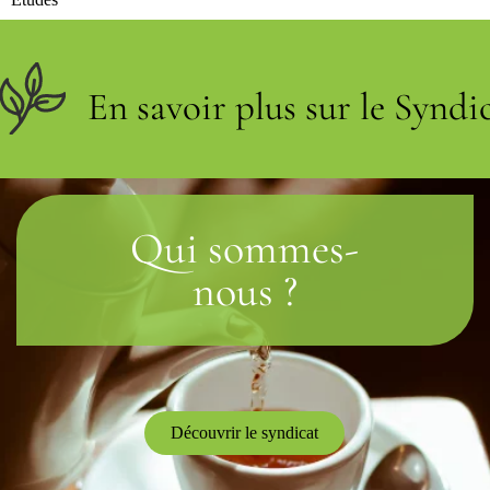
En savoir plus sur le Syndic
Qui sommes-
nous ?
Découvrir le syndicat