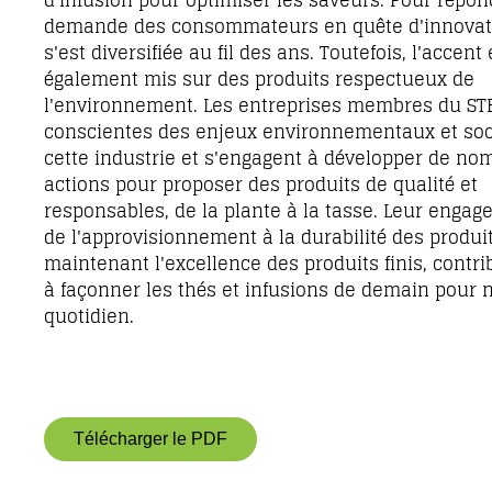
d'infusion pour optimiser les saveurs. Pour répon
demande des consommateurs en quête d'innovatio
s'est diversifiée au fil des ans. Toutefois, l'accent 
également mis sur des produits respectueux de
l'environnement.
Les entreprises membres du ST
conscientes des enjeux environnementaux et soci
cette industrie et s'engagent à développer de n
actions pour proposer des produits de qualité et
responsables, de la plante à la tasse. Leur enga
de l'approvisionnement à la durabilité des produit
maintenant l'excellence des produits finis, contri
à façonner les thés et infusions de demain pour n
quotidien.
Télécharger le PDF