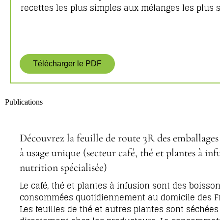
recettes les plus simples aux mélanges les plus s
Télécharger le PDF
Publications
Découvrez la feuille de route 3R des emballages
à usage unique (secteur café, thé et plantes à inf
nutrition spécialisée)
Le café, thé et plantes à infusion sont des boisso
consommées quotidiennement au domicile des Fr
Les feuilles de thé et autres plantes sont séchées