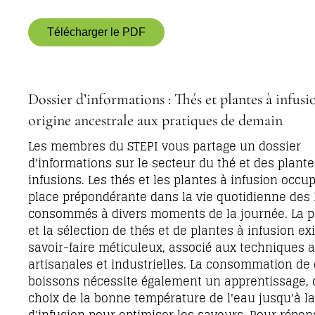
Télécharger le PDF
Dossier d’informations : Thés et plantes à infusi
origine ancestrale aux pratiques de demain
Les membres du STEPI vous partage un dossier
d'informations sur le secteur du thé et des plante
infusions. Les thés et les plantes à infusion occu
place prépondérante dans la vie quotidienne des 
consommés à divers moments de la journée. La p
et la sélection de thés et de plantes à infusion ex
savoir-faire méticuleux, associé aux techniques a
artisanales et industrielles. La consommation de
boissons nécessite également un apprentissage, 
choix de la bonne température de l'eau jusqu'à l